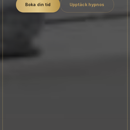
Boka din tid
Upptäck hypnos