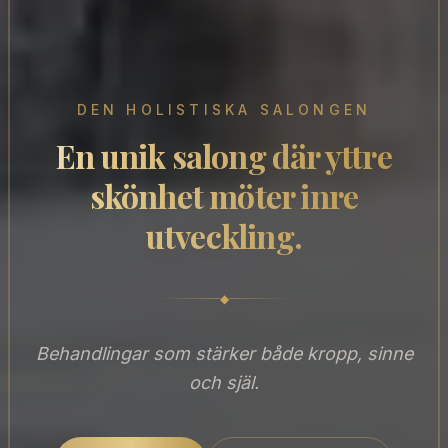
DEN HOLISTISKA SALONGEN
En unik salong där yttre
skönhet möter inre
utveckling.
◆
Behandlingar som stärker både kropp, sinne
och själ.